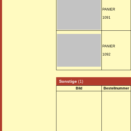
PANIER
1091
PANIER
1092
Sonstige
(1)
Bild
Bestellnummer