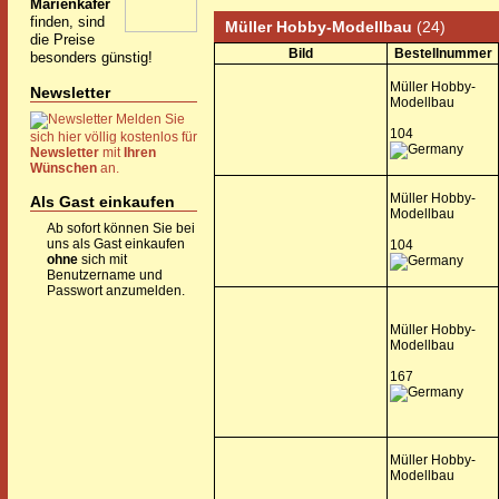
Marienkäfer
finden, sind
Müller Hobby-Modellbau
(24)
die Preise
Bild
Bestellnummer
besonders günstig!
Müller Hobby-
Newsletter
Modellbau
Melden Sie
104
sich hier völlig kostenlos für
Newsletter
mit
Ihren
Wünschen
an.
Müller Hobby-
Als Gast einkaufen
Modellbau
Ab sofort können Sie bei
uns als Gast einkaufen
104
ohne
sich mit
Benutzername und
Passwort anzumelden.
Müller Hobby-
Modellbau
167
Müller Hobby-
Modellbau