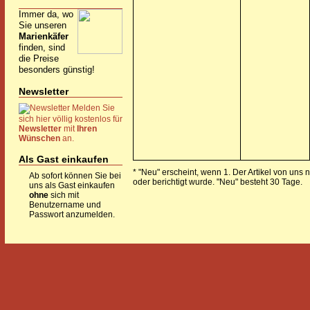
Immer da, wo
Sie unseren
Marienkäfer
finden, sind
die Preise
besonders günstig!
Newsletter
Melden Sie
sich hier völlig kostenlos für
Newsletter
mit
Ihren
Wünschen
an.
Als Gast einkaufen
* "Neu" erscheint, wenn 1. Der Artikel von uns 
Ab sofort können Sie bei
oder berichtigt wurde. "Neu" besteht 30 Tage.
uns als Gast einkaufen
ohne
sich mit
Benutzername und
Passwort anzumelden.