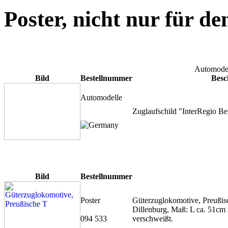
Poster, nicht nur für d
Automode
Bild
Bestellnummer
Besc
Automodelle
Zuglaufschild "InterRegio Be
Bild
Bestellnummer
Poster
Güterzuglokomotive, Preußis
Dillenburg, Maß: L ca. 51cm x
094 533
verschweißt.