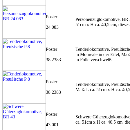
Poster
Personenzuglokomotive, BR 2
51cm x H ca. 40,5 cm, dieses 
24 083
Poster
Tenderlokomotive, Preußische
in Monreale in der Eifel, Maß
38 2383
in Folie verschweißt.
Poster
Tenderlokomotive, Preußische 
Maß: L ca. 51cm x H ca. 40,5 
38 2383
Poster
Schwere Güterzuglokomotive,
ca. 51cm x H ca. 40,5 cm, dies
43 001