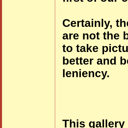
Certainly, th
are not the 
to take pict
better and b
leniency.
This gallery