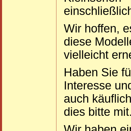
einschließli
Wir hoffen, 
diese Modell
vielleicht er
Haben Sie fü
Interesse un
auch käuflich
dies bitte mit
Wir haben ei