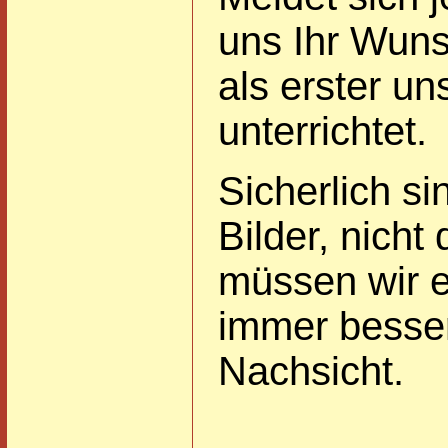
uns Ihr Wuns
als erster u
unterrichtet.
Sicherlich si
Bilder, nicht
müssen wir e
immer besser
Nachsicht.