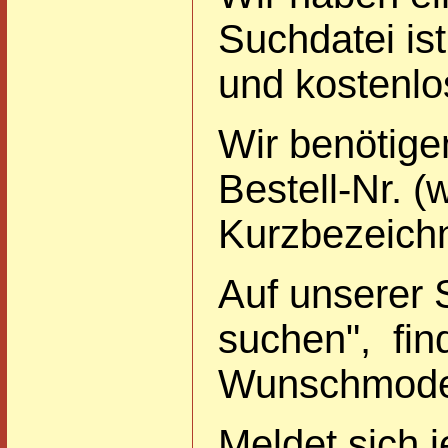
Suchdatei ist
und kostenlo
Wir benötigen
Bestell-Nr. 
Kurzbezeich
Auf unserer S
suchen", fin
Wunschmodel
Meldet sich 