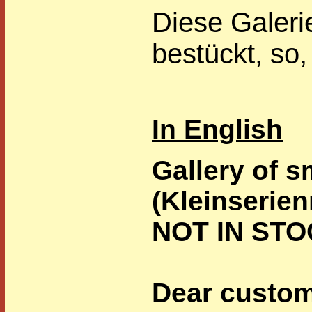
Diese Galeri
bestückt, so,
In English
Gallery of s
(Kleinserie
NOT IN ST
Dear custom