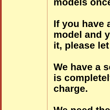
models once
If you have a
model and y
it, please le
We have a se
is completel
charge.