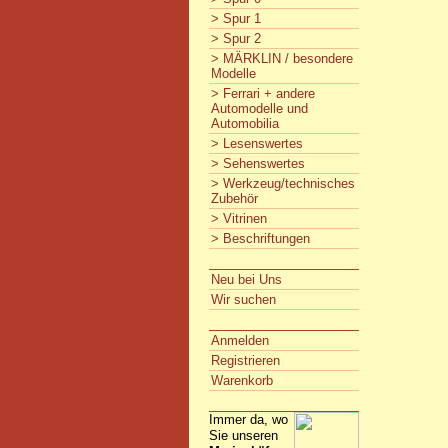
> Spur 1
> Spur 2
> MÄRKLIN / besondere
Modelle
> Ferrari + andere
Automodelle und
Automobilia
> Lesenswertes
> Sehenswertes
> Werkzeug/technisches
Zubehör
> Vitrinen
> Beschriftungen
Neu bei Uns
Wir suchen
Anmelden
Registrieren
Warenkorb
Immer da, wo
Sie unseren