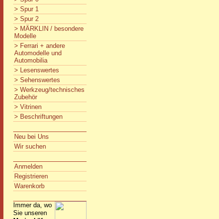
> Spur 1
> Spur 2
> MÄRKLIN / besondere
Modelle
> Ferrari + andere
Automodelle und
Automobilia
> Lesenswertes
> Sehenswertes
> Werkzeug/technisches
Zubehör
> Vitrinen
> Beschriftungen
Neu bei Uns
Wir suchen
Anmelden
Registrieren
Warenkorb
Immer da, wo
Sie unseren