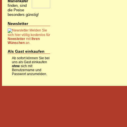
Marienkäfer
finden, sind
die Preise
besonders günstig!
Newsletter
Melden Sie
sich hier völlig kostenlos für
Newsletter
mit
Ihren
Wünschen
an.
Als Gast einkaufen
Ab sofort können Sie bei
uns als Gast einkaufen
ohne
sich mit
Benutzername und
Passwort anzumelden.